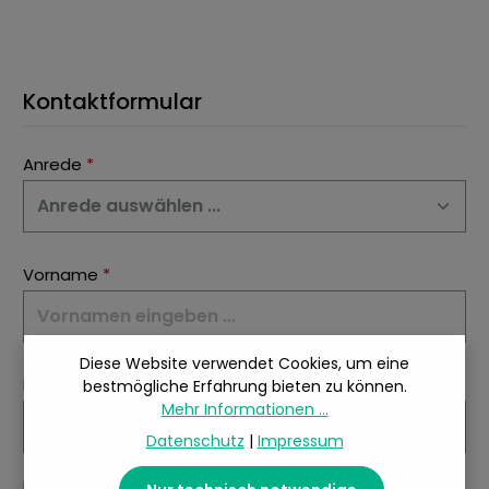
Kontaktformular
Anrede
*
Vorname
*
Diese Website verwendet Cookies, um eine
Nachname
*
bestmögliche Erfahrung bieten zu können.
Mehr Informationen ...
Datenschutz
|
Impressum
Ihre E-Mail-Adresse
*