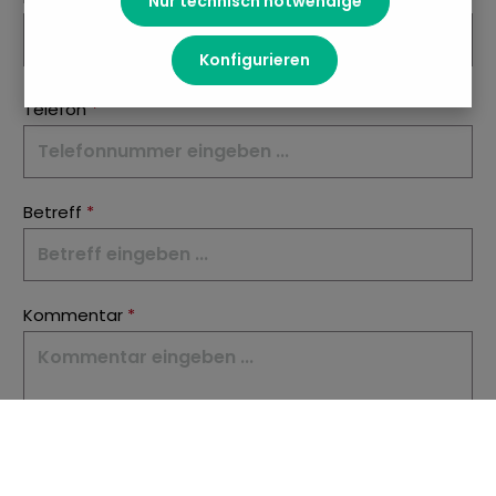
Nur technisch notwendige
Konfigurieren
Telefon
*
Betreff
*
Kommentar
*